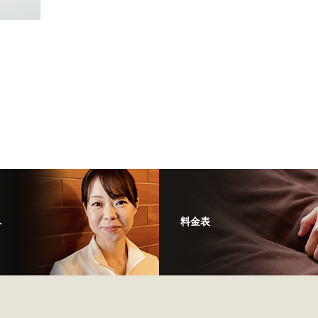
へ
料金表