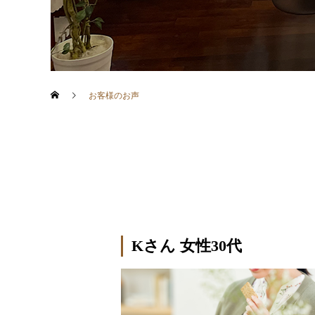
お客様のお声
Kさん 女性30代