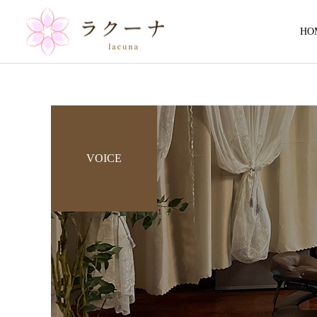
HO
VOICE